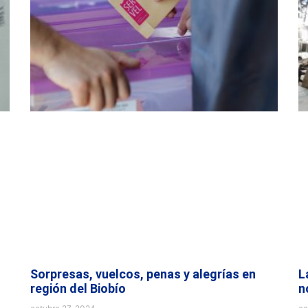
Sorpresas, vuelcos, penas y alegrías en
L
región del Biobío
n