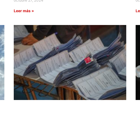
octubre 27, 2024
oc
Leer más »
Le