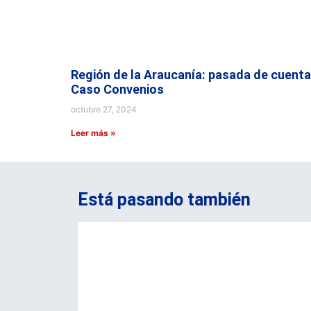
Región de la Araucanía: pasada de cuenta
Caso Convenios
octubre 27, 2024
Leer más »
Está pasando también