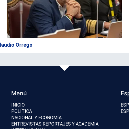
 Claudio Orrego
Menú
Es
INICIO
ESP
POLÍTICA
ESP
NACIONAL Y ECONOMÍA
ENTREVISTAS REPORTAJES Y ACADEMIA