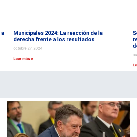
 a
Municipales 2024: La reacción de la
S
derecha frente a los resultados
r
d
octubre 27, 2024
oc
Leer más »
Le