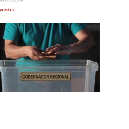
tubre 27, 2024
er más »