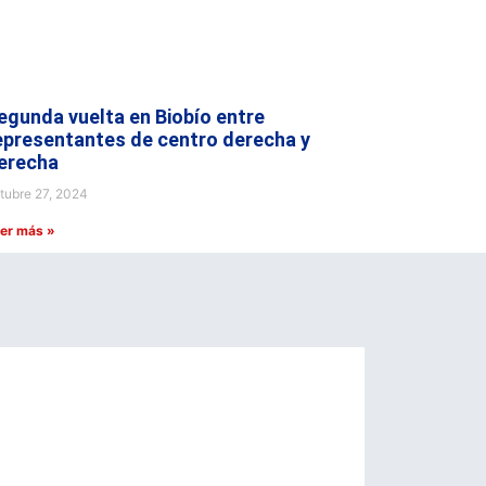
egunda vuelta en Biobío entre
epresentantes de centro derecha y
erecha
tubre 27, 2024
er más »