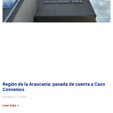
Región de la Araucanía: pasada de cuenta a Caso
Convenios
octubre 27, 2024
Leer más »