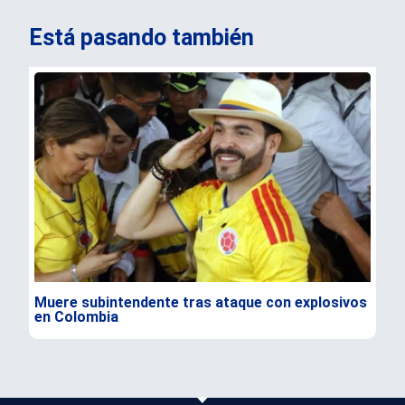
Está pasando también
Muere subintendente tras ataque con explosivos
Par
en Colombia
gra