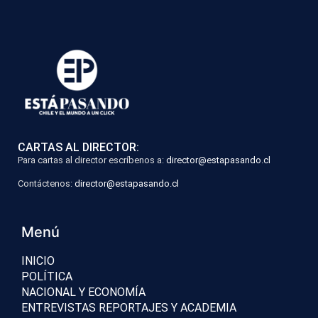
CARTAS AL DIRECTOR:
Para cartas al director escríbenos a:
director@estapasando.cl
Contáctenos:
director@estapasando.cl
Menú
INICIO
POLÍTICA
NACIONAL Y ECONOMÍA
ENTREVISTAS REPORTAJES Y ACADEMIA