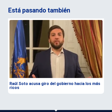
Está pasando también
Raúl Soto acusa giro del gobierno hacia los más
Tru
ricos