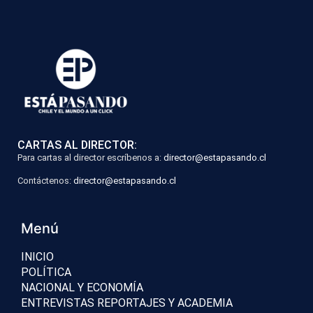
CARTAS AL DIRECTOR:
Para cartas al director escríbenos a:
director@estapasando.cl
Contáctenos:
director@estapasando.cl
Menú
INICIO
POLÍTICA
NACIONAL Y ECONOMÍA
ENTREVISTAS REPORTAJES Y ACADEMIA