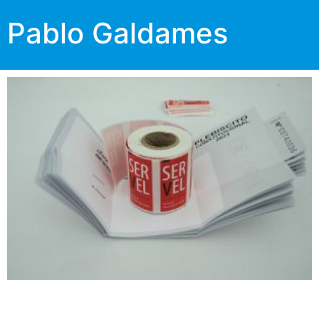
Pablo Galdames