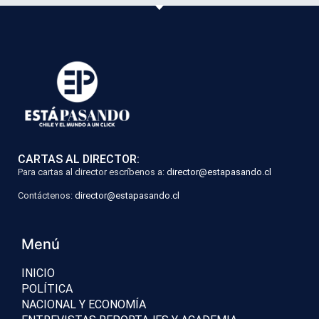
CARTAS AL DIRECTOR:
Para cartas al director escríbenos a:
director@estapasando.cl
Contáctenos:
director@estapasando.cl
Menú
INICIO
POLÍTICA
NACIONAL Y ECONOMÍA