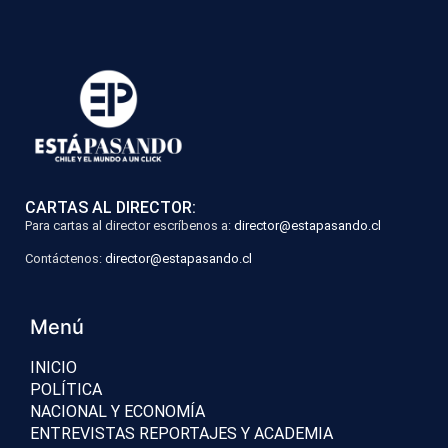
CARTAS AL DIRECTOR:
Para cartas al director escríbenos a:
director@estapasando.cl
Contáctenos:
director@estapasando.cl
Menú
INICIO
POLÍTICA
NACIONAL Y ECONOMÍA
ENTREVISTAS REPORTAJES Y ACADEMIA