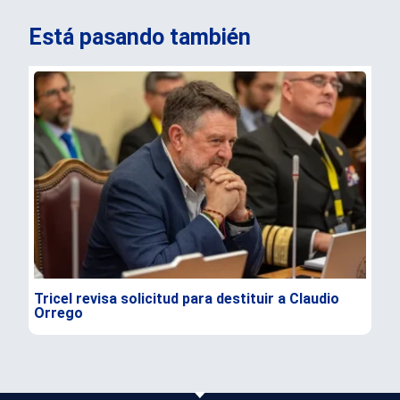
Está pasando también
Tricel revisa solicitud para destituir a Claudio
TC 
Orrego