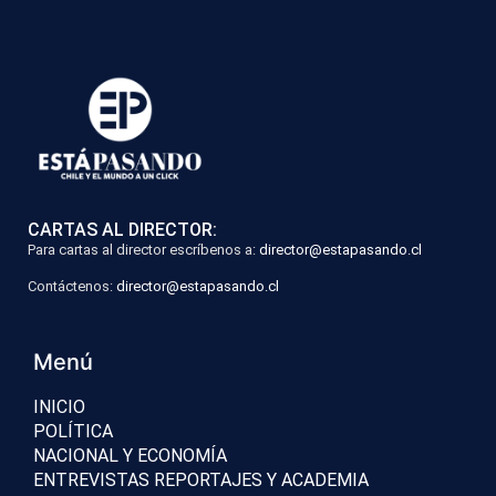
CARTAS AL DIRECTOR:
Para cartas al director escríbenos a:
director@estapasando.cl
Contáctenos:
director@estapasando.cl
Menú
INICIO
POLÍTICA
NACIONAL Y ECONOMÍA
ENTREVISTAS REPORTAJES Y ACADEMIA