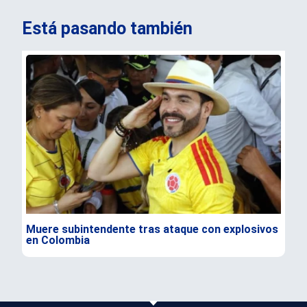
Está pasando también
Muere subintendente tras ataque con explosivos
Par
en Colombia
gra