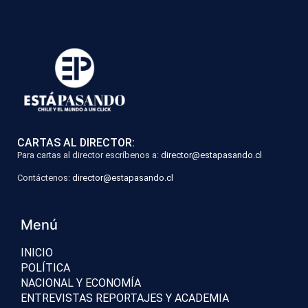
CARTAS AL DIRECTOR:
Para cartas al director escríbenos a:
director@estapasando.cl
Contáctenos:
director@estapasando.cl
Menú
INICIO
POLÍTICA
NACIONAL Y ECONOMÍA
ENTREVISTAS REPORTAJES Y ACADEMIA