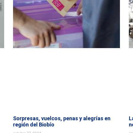
Sorpresas, vuelcos, penas y alegrías en
L
región del Biobío
n