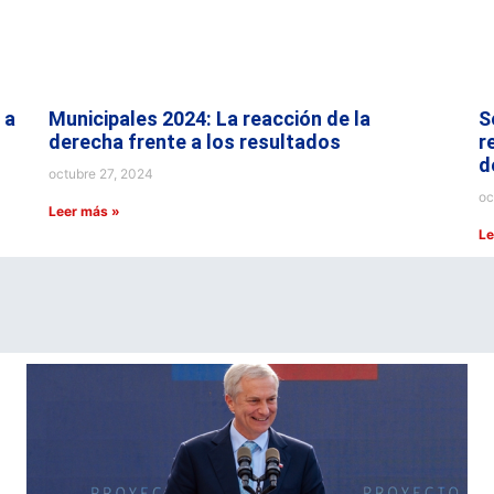
 a
Municipales 2024: La reacción de la
S
derecha frente a los resultados
r
d
octubre 27, 2024
oc
Leer más »
Le