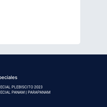
Duro interc
peciales
ECIAL PLEBISCITO 2023
ECIAL PANAM | PARAPANAM