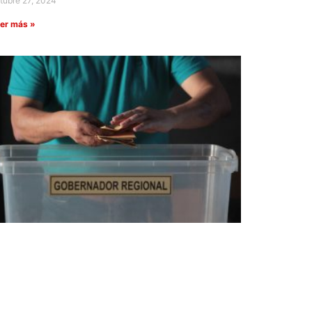
tubre 27, 2024
er más »