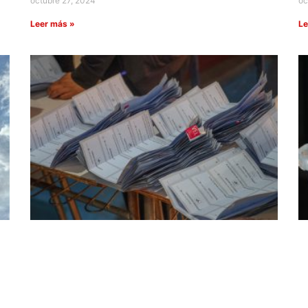
octubre 27, 2024
oc
Leer más »
Le