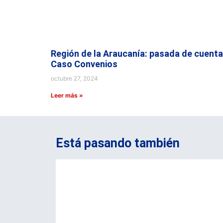
Región de la Araucanía: pasada de cuenta
Caso Convenios
octubre 27, 2024
Leer más »
Está pasando también