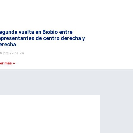
egunda vuelta en Biobío entre
epresentantes de centro derecha y
erecha
tubre 27, 2024
er más »