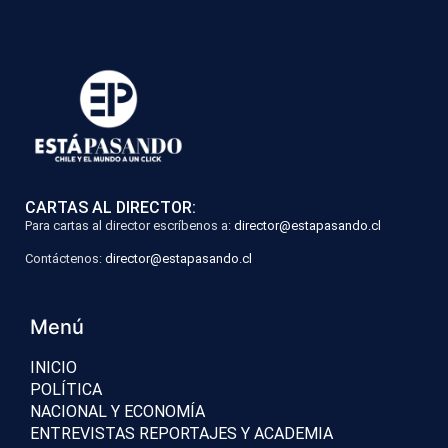
CARTAS AL DIRECTOR:
Para cartas al director escríbenos a:
director@estapasando.cl
Contáctenos:
director@estapasando.cl
Menú
INICIO
POLÍTICA
NACIONAL Y ECONOMÍA
ENTREVISTAS REPORTAJES Y ACADEMIA