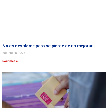
No es desplome pero se pierde de no mejorar
octubre 29, 2024
Leer más »