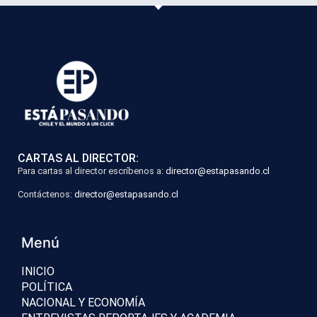
CARTAS AL DIRECTOR:
Para cartas al director escríbenos a:
director@estapasando.cl
Contáctenos:
director@estapasando.cl
Menú
INICIO
POLÍTICA
NACIONAL Y ECONOMÍA