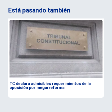
Está pasando también
TC declara admisibles requerimientos de la
Isr
oposición por megarreforma
par