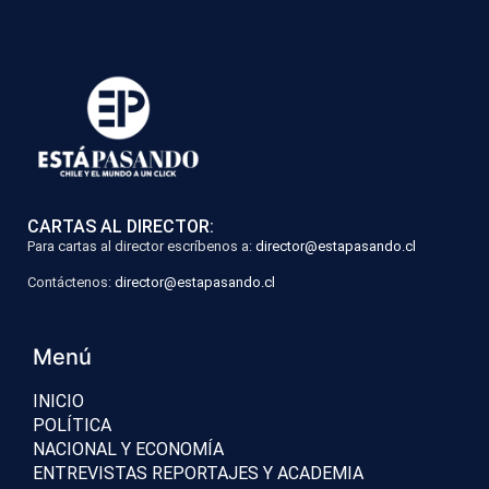
CARTAS AL DIRECTOR:
Para cartas al director escríbenos a:
director@estapasando.cl
Contáctenos:
director@estapasando.cl
Menú
INICIO
POLÍTICA
NACIONAL Y ECONOMÍA
ENTREVISTAS REPORTAJES Y ACADEMIA