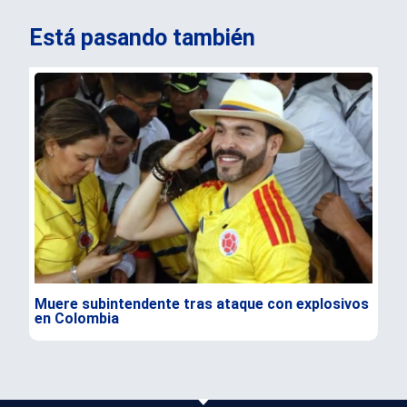
Está pasando también
Muere subintendente tras ataque con explosivos
Par
en Colombia
gra