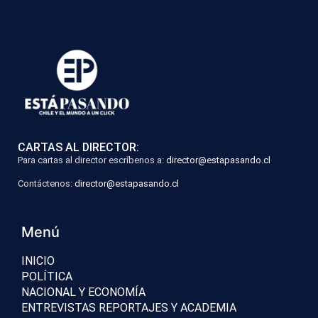
CARTAS AL DIRECTOR:
Para cartas al director escríbenos a:
director@estapasando.cl
Contáctenos:
director@estapasando.cl
Menú
INICIO
POLÍTICA
NACIONAL Y ECONOMÍA
ENTREVISTAS REPORTAJES Y ACADEMIA