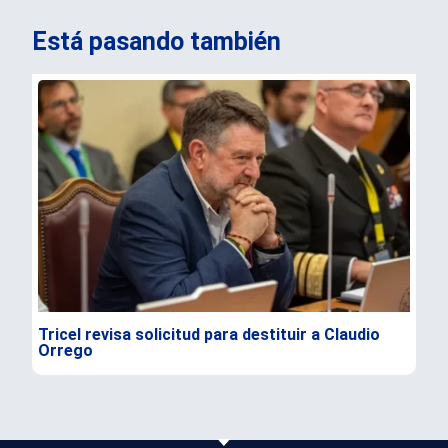
Está pasando también
Tricel revisa solicitud para destituir a Claudio
TC 
Orrego