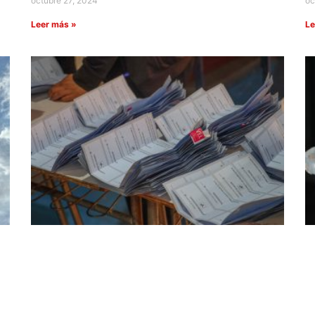
octubre 27, 2024
oc
Leer más »
Le