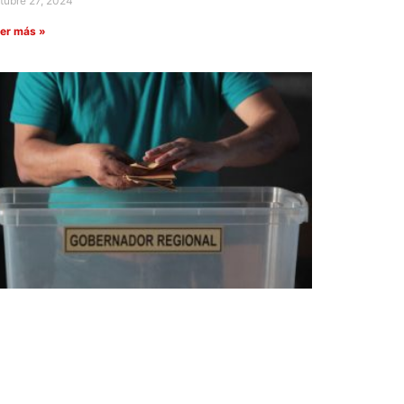
tubre 27, 2024
er más »