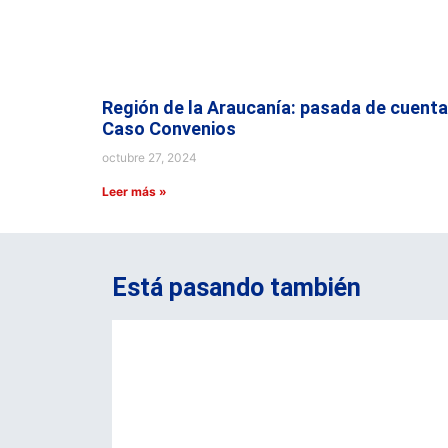
Región de la Araucanía: pasada de cuenta
Caso Convenios
octubre 27, 2024
Leer más »
Está pasando también