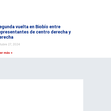
egunda vuelta en Biobío entre
epresentantes de centro derecha y
erecha
tubre 27, 2024
er más »