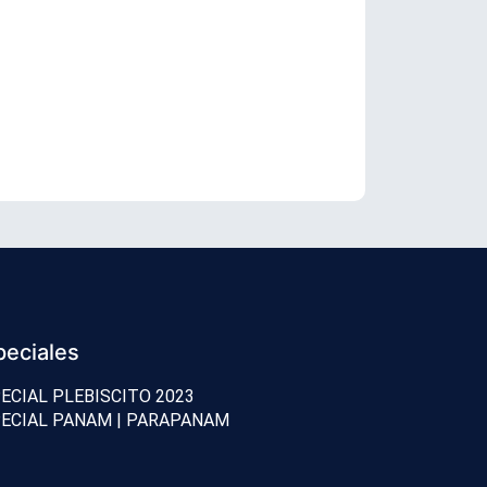
Oposición c
peciales
ECIAL PLEBISCITO 2023
ECIAL PANAM | PARAPANAM