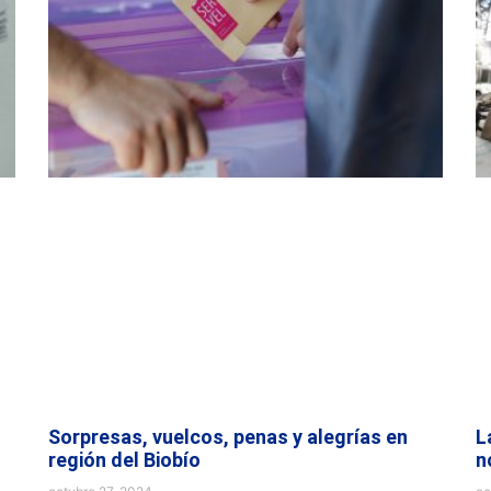
Sorpresas, vuelcos, penas y alegrías en
L
región del Biobío
n