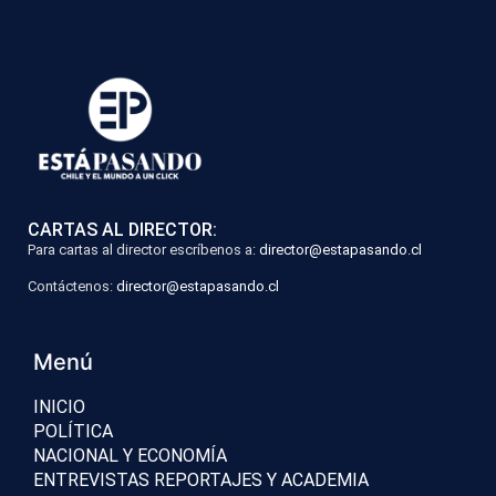
CARTAS AL DIRECTOR:
Para cartas al director escríbenos a:
director@estapasando.cl
Contáctenos:
director@estapasando.cl
Menú
INICIO
POLÍTICA
NACIONAL Y ECONOMÍA
ENTREVISTAS REPORTAJES Y ACADEMIA