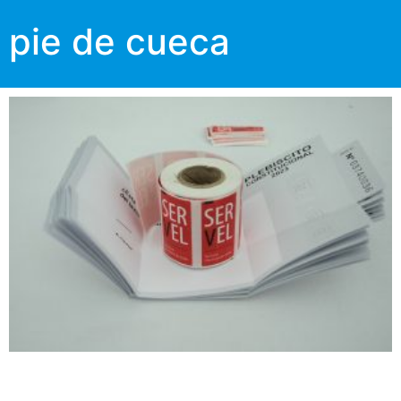
pie de cueca