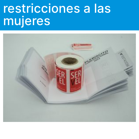
restricciones a las
mujeres