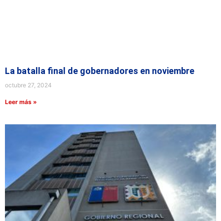
La batalla final de gobernadores en noviembre
octubre 27, 2024
Leer más »