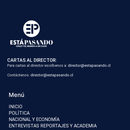
CARTAS AL DIRECTOR:
Para cartas al director escríbenos a:
director@estapasando.cl
Contáctenos:
director@estapasando.cl
Menú
INICIO
POLÍTICA
NACIONAL Y ECONOMÍA
ENTREVISTAS REPORTAJES Y ACADEMIA