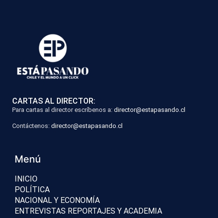
CARTAS AL DIRECTOR:
Para cartas al director escríbenos a:
director@estapasando.cl
Contáctenos:
director@estapasando.cl
Menú
INICIO
POLÍTICA
NACIONAL Y ECONOMÍA
ENTREVISTAS REPORTAJES Y ACADEMIA