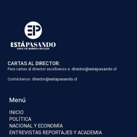
CARTAS AL DIRECTOR:
Para cartas al director escríbenos a:
director@estapasando.cl
Contáctenos:
director@estapasando.cl
Menú
INICIO
POLÍTICA
NACIONAL Y ECONOMÍA
ENTREVISTAS REPORTAJES Y ACADEMIA