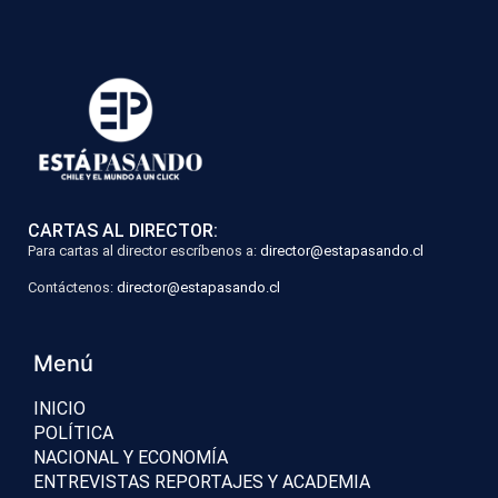
CARTAS AL DIRECTOR:
Para cartas al director escríbenos a:
director@estapasando.cl
Contáctenos:
director@estapasando.cl
Menú
INICIO
POLÍTICA
NACIONAL Y ECONOMÍA
ENTREVISTAS REPORTAJES Y ACADEMIA