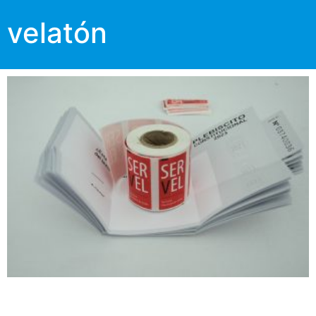
velatón