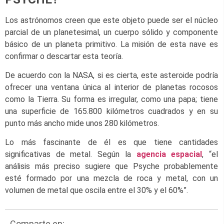
Los astrónomos creen que este objeto puede ser el núcleo
parcial de un planetesimal, un cuerpo sólido y componente
básico de un planeta primitivo. La misión de esta nave es
confirmar o descartar esta teoría.
De acuerdo con la NASA, si es cierta, este asteroide podría
ofrecer una ventana única al interior de planetas rocosos
como la Tierra.
Su forma es irregular, como una papa; tiene
una superficie de 165.800 kilómetros cuadrados y en su
punto más ancho mide unos 280 kilómetros.
Lo más fascinante de él es que tiene cantidades
significativas de metal. Según la
agencia espacial
, “el
análisis más preciso sugiere que Psyche probablemente
esté formado por una mezcla de roca y metal, con un
volumen de metal que oscila entre el 30% y el 60%”.
Comparte en: