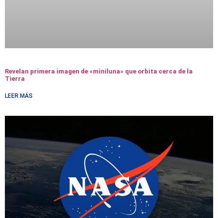
Revelan primera imagen de «miniluna» que orbita cerca de la
Tierra
LEER MÁS