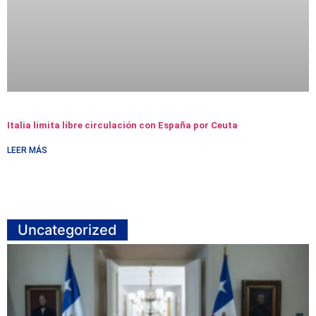
Italia limita libre circulación con España por Ceuta
LEER MÁS
Uncategorized