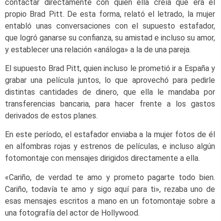
contactar directamente con quien ella creía que era el
propio Brad Pitt. De esta forma, relató el letrado, la mujer
entabló unas conversaciones con el supuesto estafador,
que logró ganarse su confianza, su amistad e incluso su amor,
y establecer una relación «análoga» a la de una pareja.
El supuesto Brad Pitt, quien incluso le prometió ir a España y
grabar una película juntos, lo que aprovechó para pedirle
distintas cantidades de dinero, que ella le mandaba por
transferencias bancaria, para hacer frente a los gastos
derivados de estos planes.
En este período, el estafador enviaba a la mujer fotos de él
en alfombras rojas y estrenos de películas, e incluso algún
fotomontaje con mensajes dirigidos directamente a ella.
«Cariño, de verdad te amo y prometo pagarte todo bien.
Cariño, todavía te amo y sigo aquí para ti», rezaba uno de
esas mensajes escritos a mano en un fotomontaje sobre a
una fotografía del actor de Hollywood.