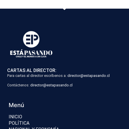
CARTAS AL DIRECTOR:
Para cartas al director escríbenos a:
director@estapasando.cl
Contáctenos:
director@estapasando.cl
Menú
INICIO
POLÍTICA