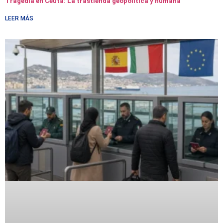
Tragedia en Ceuta: La trastienda geopolítica y humana
LEER MÁS