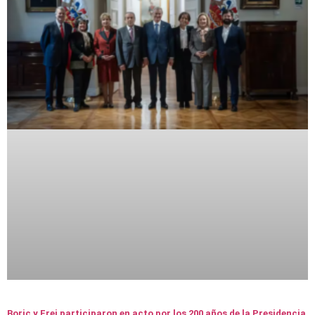
Boric y Frei participaron en acto por los 200 años de la Presidencia