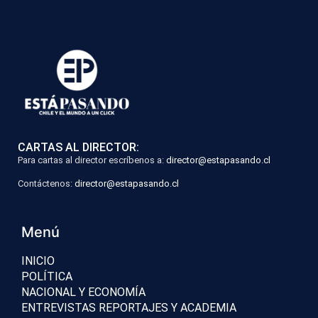
CARTAS AL DIRECTOR:
Para cartas al director escríbenos a:
director@estapasando.cl
Contáctenos:
director@estapasando.cl
Menú
INICIO
POLÍTICA
NACIONAL Y ECONOMÍA
ENTREVISTAS REPORTAJES Y ACADEMIA