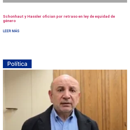
Schonhaut y Hassler ofician por retraso en ley de equidad de
género
LEER MÁS
Política