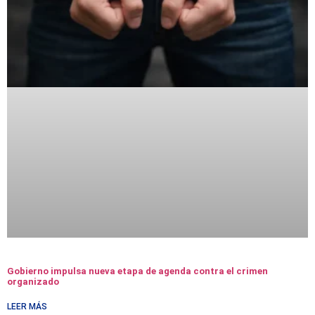
Gobierno impulsa nueva etapa de agenda contra el crimen
organizado
LEER MÁS