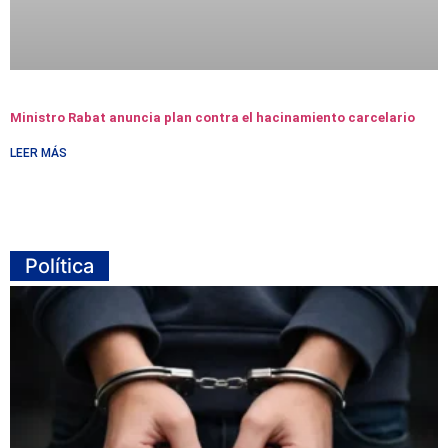
Ministro Rabat anuncia plan contra el hacinamiento carcelario
LEER MÁS
Política