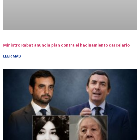
Ministro Rabat anuncia plan contra el hacinamiento carcelario
LEER MÁS