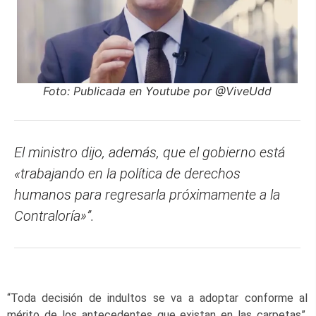
Foto: Publicada en Youtube por @ViveUdd
El ministro dijo, además, que el gobierno está
«trabajando en la política de derechos
humanos para regresarla próximamente a la
Contraloría»”.
“Toda decisión de indultos se va a adoptar conforme al
mérito de los antecedentes que existan en las carpetas”,