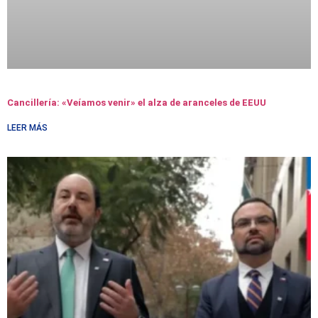
Cancillería: «Veíamos venir» el alza de aranceles de EEUU
LEER MÁS