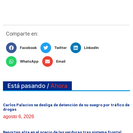
Comparte en:
Facebook
Twitter
LinkedIn
WhatsApp
Email
Está pasando /
Ahora
Carlos Palacios se desliga de detención de su suegro por tráfico de
drogas
agosto 6, 2026
Reportan alza en el precio de las verduras tras sistema frontal