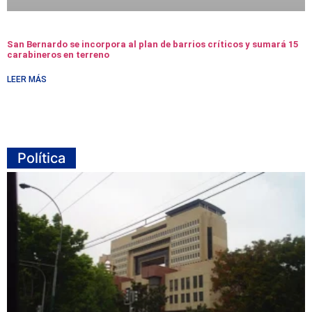
San Bernardo se incorpora al plan de barrios críticos y sumará 15
carabineros en terreno
LEER MÁS
Política