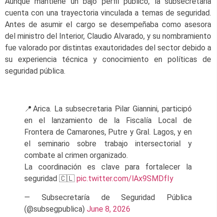
Aunque mantiene un bajo perfil público, la subsecretaria
cuenta con una trayectoria vinculada a temas de seguridad.
Antes de asumir el cargo se desempeñaba como asesora
del ministro del Interior, Claudio Alvarado, y su nombramiento
fue valorado por distintas exautoridades del sector debido a
su experiencia técnica y conocimiento en políticas de
seguridad pública.
📍Arica. La subsecretaria Pilar Giannini, participó
en el lanzamiento de la Fiscalía Local de
Frontera de Camarones, Putre y Gral. Lagos, y en
el seminario sobre trabajo intersectorial y
combate al crimen organizado.
La coordinación es clave para fortalecer la
seguridad 🇨🇱
pic.twitter.com/lAx9SMDfIy
— Subsecretaría de Seguridad Pública
(@subsegpublica)
June 8, 2026