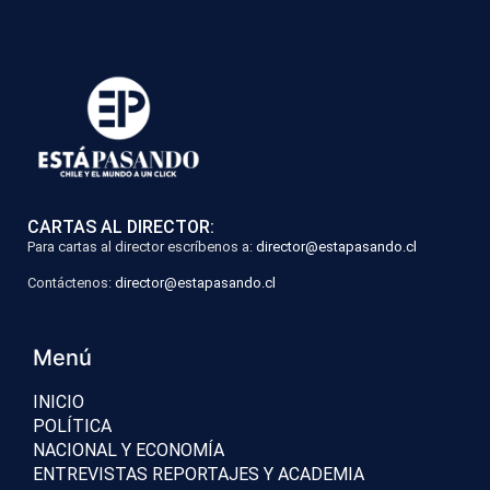
CARTAS AL DIRECTOR:
Para cartas al director escríbenos a:
director@estapasando.cl
Contáctenos:
director@estapasando.cl
Menú
INICIO
POLÍTICA
NACIONAL Y ECONOMÍA
ENTREVISTAS REPORTAJES Y ACADEMIA