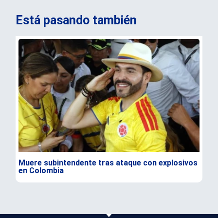
Está pasando también
Muere subintendente tras ataque con explosivos
Par
en Colombia
gra