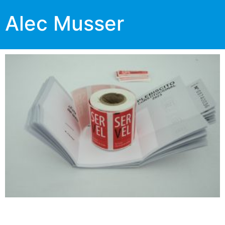
Alec Musser