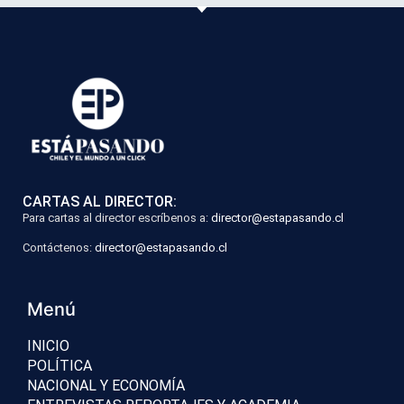
CARTAS AL DIRECTOR:
Para cartas al director escríbenos a:
director@estapasando.cl
Contáctenos:
director@estapasando.cl
Menú
INICIO
POLÍTICA
NACIONAL Y ECONOMÍA