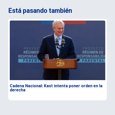
Está pasando también
Cadena Nacional: Kast intenta poner orden en la
Dur
derecha
Flo