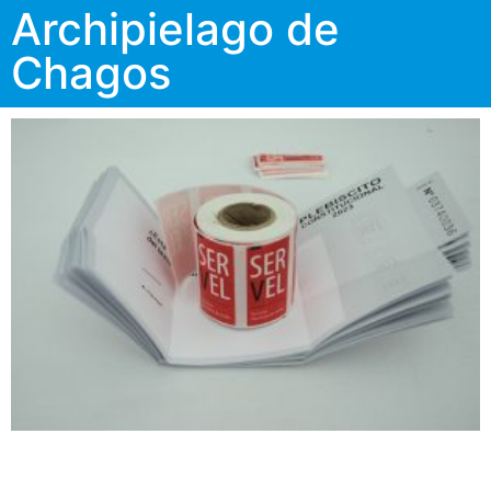
Archipielago de
Chagos