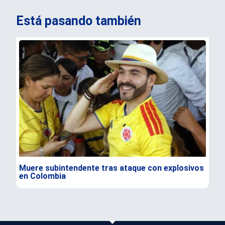
Está pasando también
Muere subintendente tras ataque con explosivos
Par
en Colombia
gra