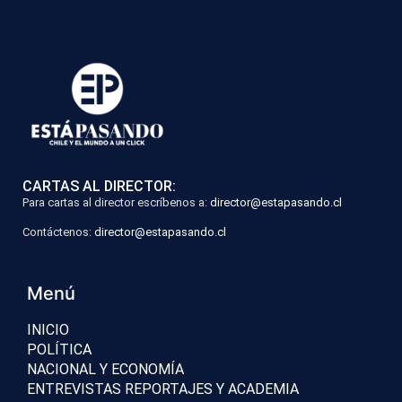
CARTAS AL DIRECTOR:
Para cartas al director escríbenos a:
director@estapasando.cl
Contáctenos:
director@estapasando.cl
Menú
INICIO
POLÍTICA
NACIONAL Y ECONOMÍA
ENTREVISTAS REPORTAJES Y ACADEMIA