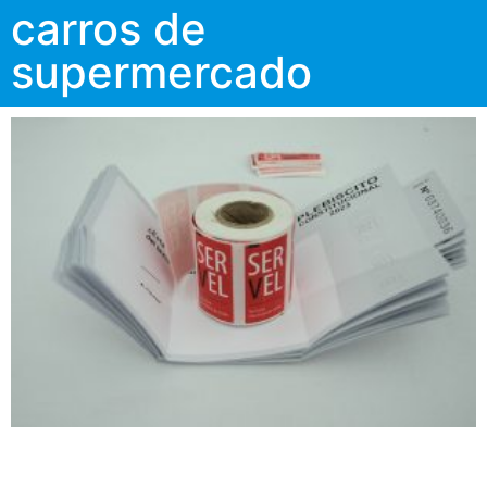
carros de
supermercado