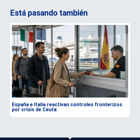
Está pasando también
España e Italia reactivan controles fronterizos
Mun
por crisis de Ceuta
con