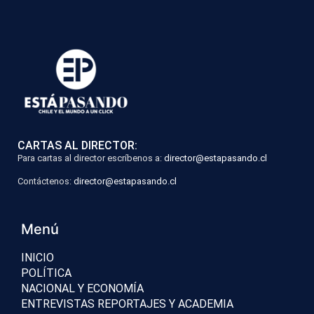
CARTAS AL DIRECTOR:
Para cartas al director escríbenos a:
director@estapasando.cl
Contáctenos:
director@estapasando.cl
Menú
INICIO
POLÍTICA
NACIONAL Y ECONOMÍA
ENTREVISTAS REPORTAJES Y ACADEMIA