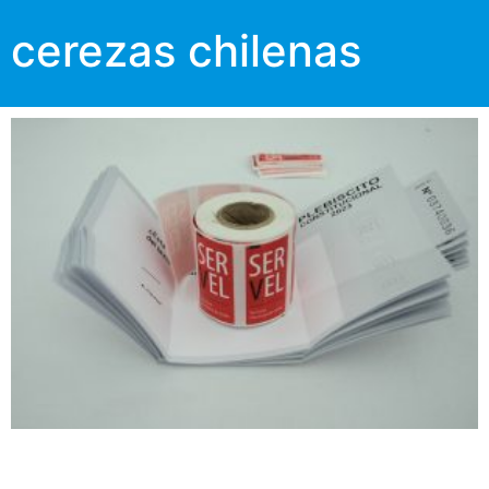
cerezas chilenas