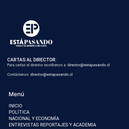
CARTAS AL DIRECTOR:
Para cartas al director escríbenos a:
director@estapasando.cl
Contáctenos:
director@estapasando.cl
Menú
INICIO
POLÍTICA
NACIONAL Y ECONOMÍA
ENTREVISTAS REPORTAJES Y ACADEMIA