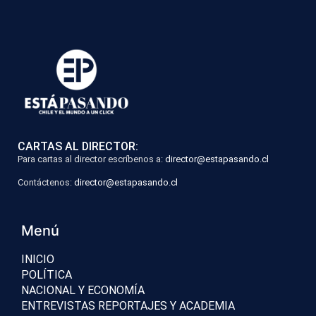
CARTAS AL DIRECTOR:
Para cartas al director escríbenos a:
director@estapasando.cl
Contáctenos:
director@estapasando.cl
Menú
INICIO
POLÍTICA
NACIONAL Y ECONOMÍA
ENTREVISTAS REPORTAJES Y ACADEMIA