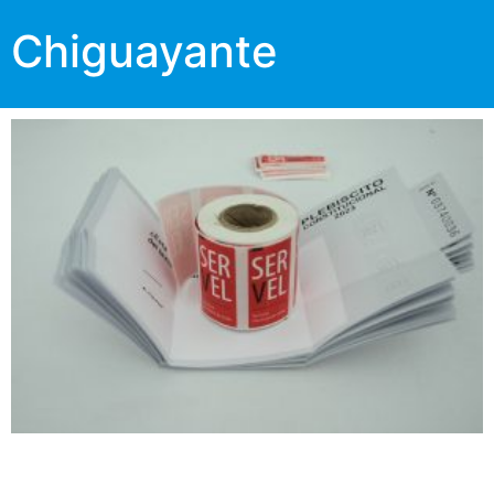
Chiguayante