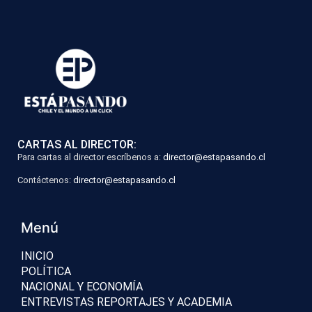
CARTAS AL DIRECTOR:
Para cartas al director escríbenos a:
director@estapasando.cl
Contáctenos:
director@estapasando.cl
Menú
INICIO
POLÍTICA
NACIONAL Y ECONOMÍA
ENTREVISTAS REPORTAJES Y ACADEMIA