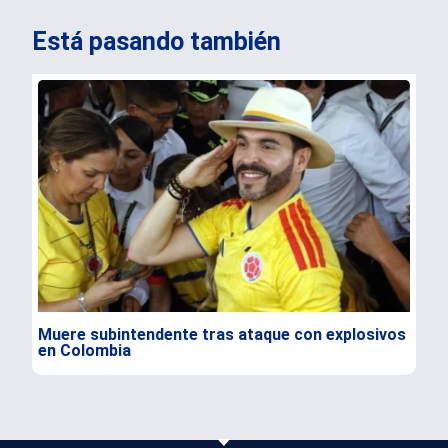
Está pasando también
Muere subintendente tras ataque con explosivos
Par
en Colombia
gra