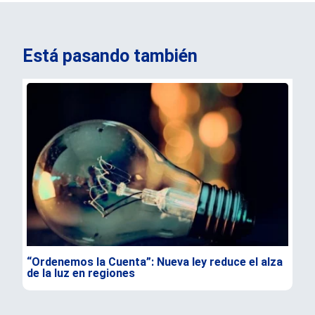
Está pasando también
“Ordenemos la Cuenta”: Nueva ley reduce el alza
Opo
de la luz en regiones
req