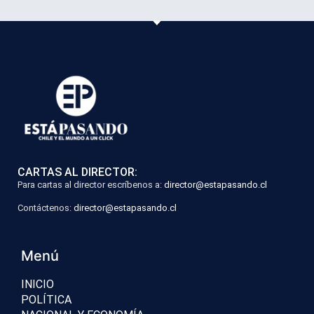
CARTAS AL DIRECTOR:
Para cartas al director escríbenos a:
director@estapasando.cl
Contáctenos:
director@estapasando.cl
Menú
INICIO
POLÍTICA