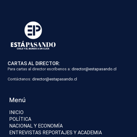
CARTAS AL DIRECTOR:
Para cartas al director escríbenos a:
director@estapasando.cl
Contáctenos:
director@estapasando.cl
Menú
INICIO
POLÍTICA
NACIONAL Y ECONOMÍA
ENTREVISTAS REPORTAJES Y ACADEMIA