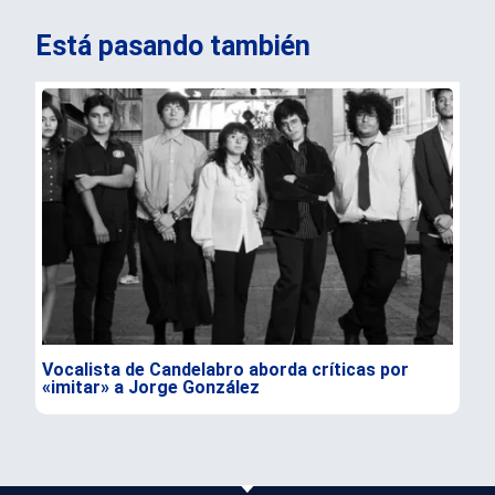
Está pasando también
Vocalista de Candelabro aborda críticas por
Sub
«imitar» a Jorge González
par