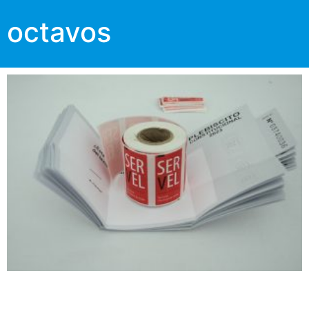
octavos