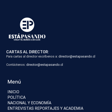
CARTAS AL DIRECTOR:
Para cartas al director escríbenos a:
director@estapasando.cl
Contáctenos:
director@estapasando.cl
Menú
INICIO
POLÍTICA
NACIONAL Y ECONOMÍA
ENTREVISTAS REPORTAJES Y ACADEMIA