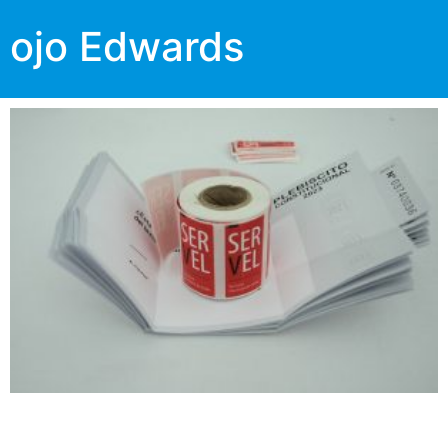
ojo Edwards