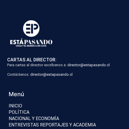
CARTAS AL DIRECTOR:
Para cartas al director escríbenos a:
director@estapasando.cl
Contáctenos:
director@estapasando.cl
Menú
INICIO
POLÍTICA
NACIONAL Y ECONOMÍA
ENTREVISTAS REPORTAJES Y ACADEMIA