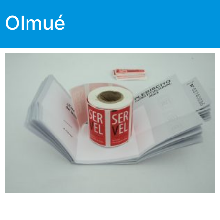
Olmué