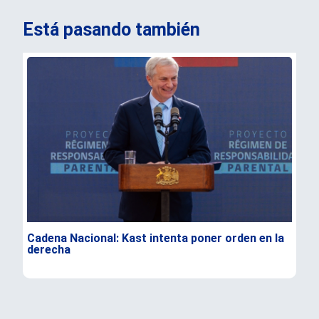
Está pasando también
Cadena Nacional: Kast intenta poner orden en la
Dur
derecha
Flo