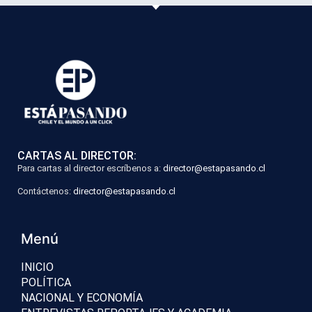
CARTAS AL DIRECTOR:
Para cartas al director escríbenos a:
director@estapasando.cl
Contáctenos:
director@estapasando.cl
Menú
INICIO
POLÍTICA
NACIONAL Y ECONOMÍA