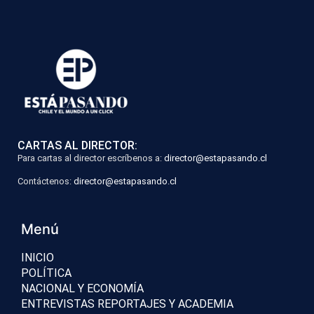
CARTAS AL DIRECTOR:
Para cartas al director escríbenos a:
director@estapasando.cl
Contáctenos:
director@estapasando.cl
Menú
INICIO
POLÍTICA
NACIONAL Y ECONOMÍA
ENTREVISTAS REPORTAJES Y ACADEMIA