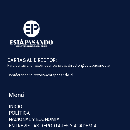
CARTAS AL DIRECTOR:
Para cartas al director escríbenos a:
director@estapasando.cl
Contáctenos:
director@estapasando.cl
Menú
INICIO
POLÍTICA
NACIONAL Y ECONOMÍA
ENTREVISTAS REPORTAJES Y ACADEMIA