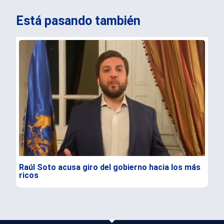
Está pasando también
Raúl Soto acusa giro del gobierno hacia los más
Tru
ricos