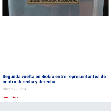
Segunda vuelta en Biobío entre representantes de
centro derecha y derecha
octubre 27, 2024
Leer más »