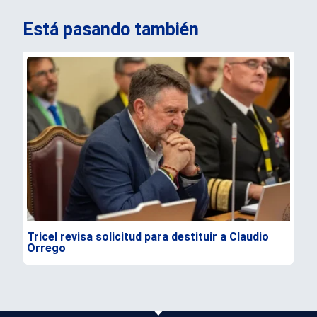
Está pasando también
Tricel revisa solicitud para destituir a Claudio
TC 
Orrego