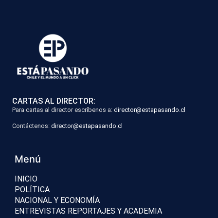
CARTAS AL DIRECTOR:
Para cartas al director escríbenos a:
director@estapasando.cl
Contáctenos:
director@estapasando.cl
Menú
INICIO
POLÍTICA
NACIONAL Y ECONOMÍA
ENTREVISTAS REPORTAJES Y ACADEMIA