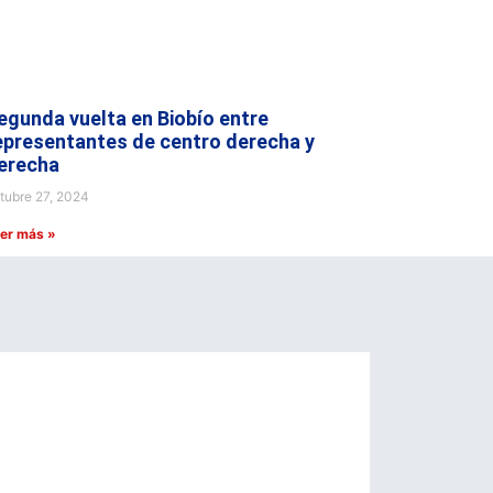
egunda vuelta en Biobío entre
epresentantes de centro derecha y
erecha
tubre 27, 2024
er más »