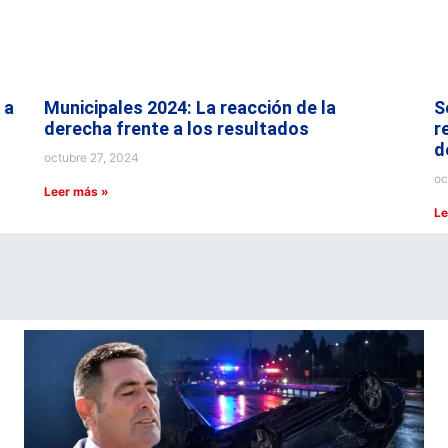
 a
Municipales 2024: La reacción de la
S
derecha frente a los resultados
r
d
octubre 27, 2024
oc
Leer más »
Le