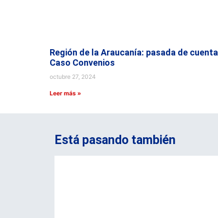
Región de la Araucanía: pasada de cuenta
Caso Convenios
octubre 27, 2024
Leer más »
Está pasando también