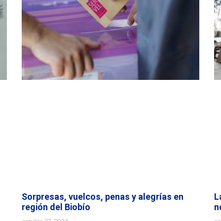
Sorpresas, vuelcos, penas y alegrías en
L
región del Biobío
n