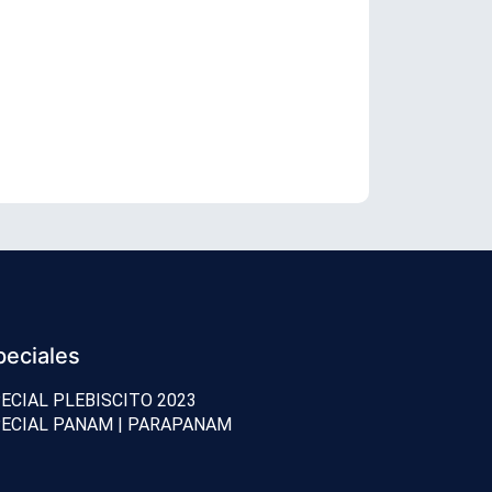
Senador Vial
peciales
ECIAL PLEBISCITO 2023
ECIAL PANAM | PARAPANAM