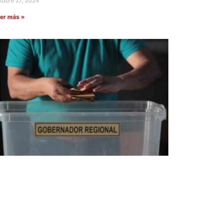
tubre 27, 2024
er más »