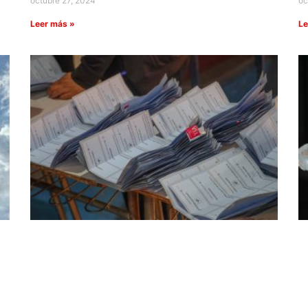
octubre 27, 2024
oc
Leer más »
Le