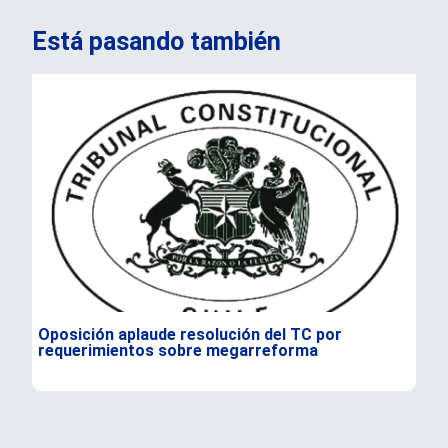
Está pasando también
Oposición aplaude resolución del TC por
Exm
requerimientos sobre megarreforma
me