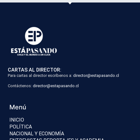
CARTAS AL DIRECTOR:
Para cartas al director escríbenos a:
director@estapasando.cl
Contáctenos:
director@estapasando.cl
Menú
INICIO
POLÍTICA
NACIONAL Y ECONOMÍA