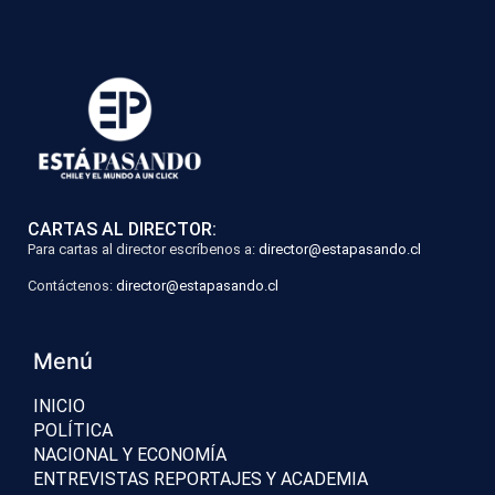
CARTAS AL DIRECTOR:
Para cartas al director escríbenos a:
director@estapasando.cl
Contáctenos:
director@estapasando.cl
Menú
INICIO
POLÍTICA
NACIONAL Y ECONOMÍA
ENTREVISTAS REPORTAJES Y ACADEMIA