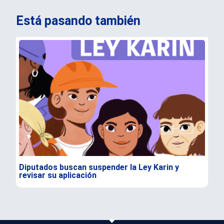
Está pasando también
Diputados buscan suspender la Ley Karin y
Rev
revisar su aplicación
est