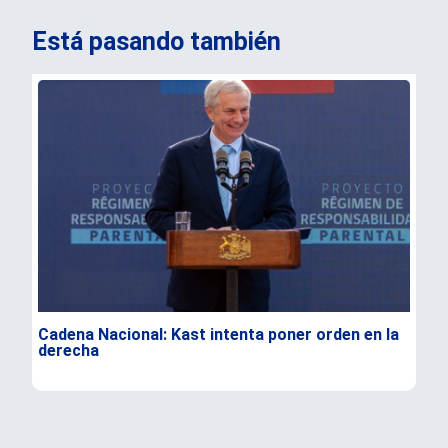
Está pasando también
Cadena Nacional: Kast intenta poner orden en la
Dur
derecha
Flo