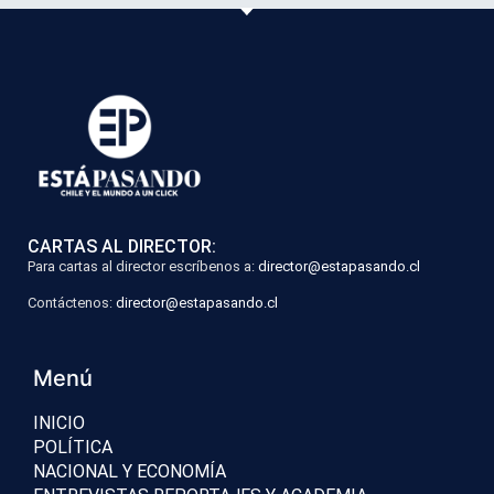
CARTAS AL DIRECTOR:
Para cartas al director escríbenos a:
director@estapasando.cl
Contáctenos:
director@estapasando.cl
Menú
INICIO
POLÍTICA
NACIONAL Y ECONOMÍA