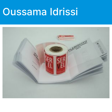
Oussama Idrissi