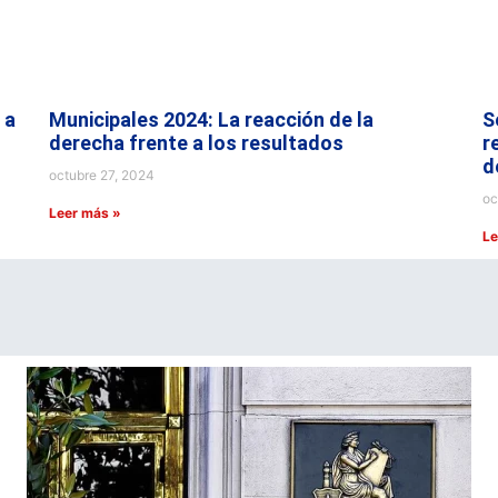
 a
Municipales 2024: La reacción de la
S
derecha frente a los resultados
r
d
octubre 27, 2024
oc
Leer más »
Le