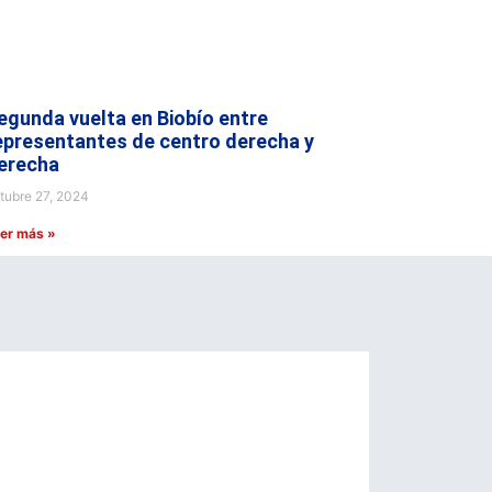
egunda vuelta en Biobío entre
epresentantes de centro derecha y
erecha
tubre 27, 2024
er más »