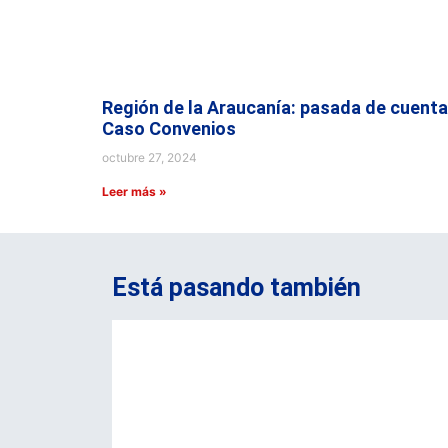
Región de la Araucanía: pasada de cuenta
Caso Convenios
octubre 27, 2024
Leer más »
Está pasando también