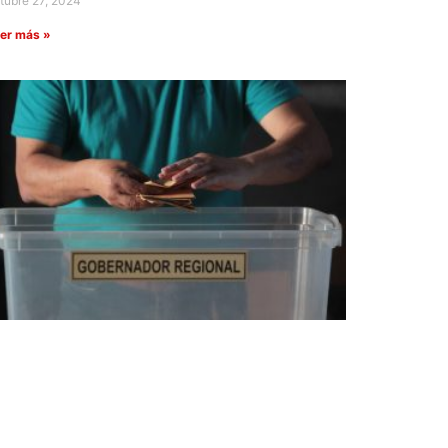
tubre 27, 2024
er más »