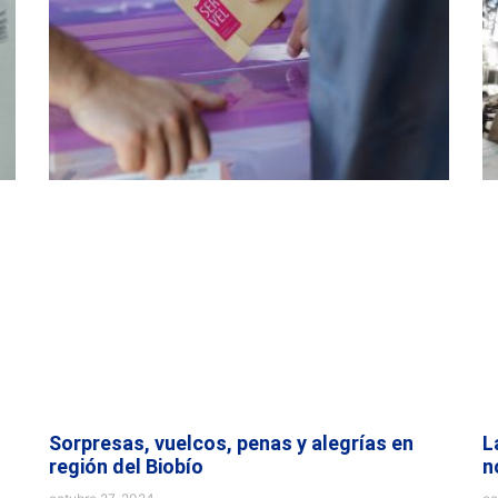
Sorpresas, vuelcos, penas y alegrías en
L
región del Biobío
n