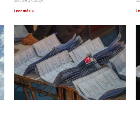
octubre 27, 2024
oc
Leer más »
Le