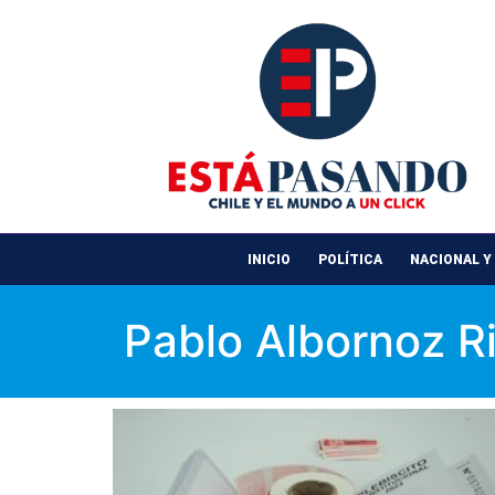
INICIO
POLÍTICA
NACIONAL Y
Pablo Albornoz R