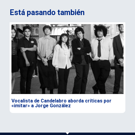
Está pasando también
Vocalista de Candelabro aborda críticas por
Sub
«imitar» a Jorge González
par