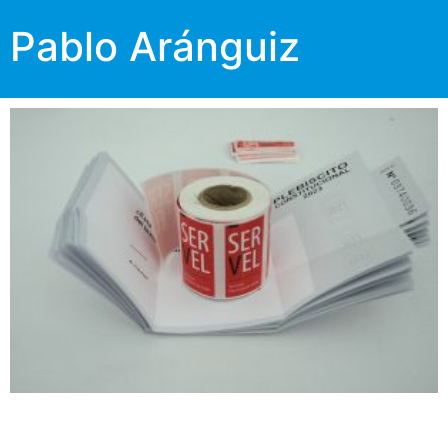
Pablo Aránguiz