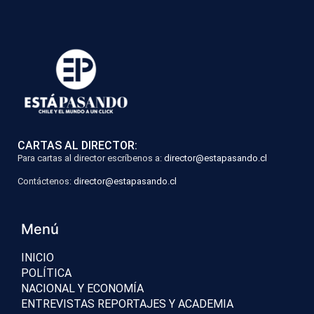
CARTAS AL DIRECTOR:
Para cartas al director escríbenos a:
director@estapasando.cl
Contáctenos:
director@estapasando.cl
Menú
INICIO
POLÍTICA
NACIONAL Y ECONOMÍA
ENTREVISTAS REPORTAJES Y ACADEMIA