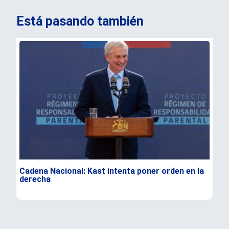
Está pasando también
Cadena Nacional: Kast intenta poner orden en la
Dur
derecha
Flo