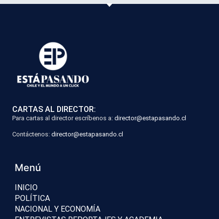
CARTAS AL DIRECTOR:
Para cartas al director escríbenos a:
director@estapasando.cl
Contáctenos:
director@estapasando.cl
Menú
INICIO
POLÍTICA
NACIONAL Y ECONOMÍA