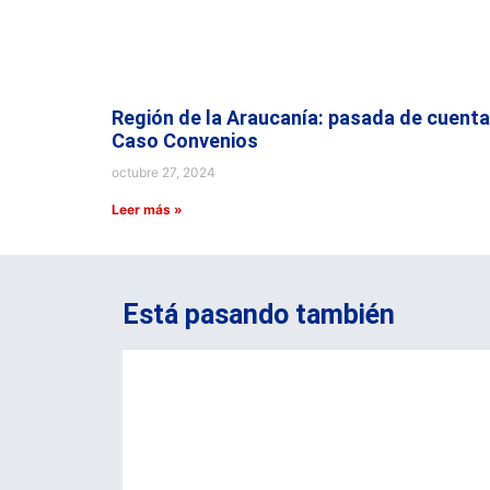
Región de la Araucanía: pasada de cuenta
Caso Convenios
octubre 27, 2024
Leer más »
Está pasando también