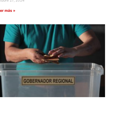
tubre 27, 2024
er más »