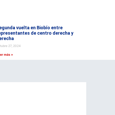
egunda vuelta en Biobío entre
epresentantes de centro derecha y
erecha
tubre 27, 2024
er más »