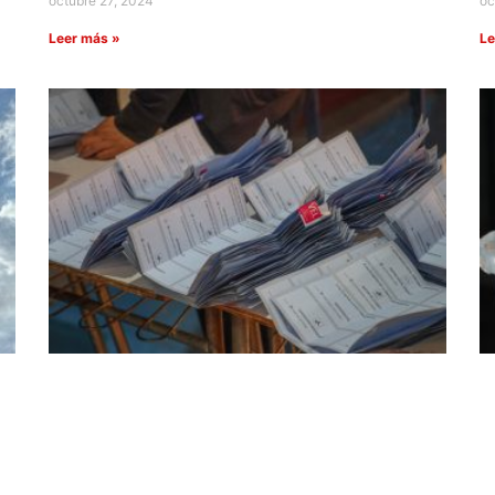
octubre 27, 2024
oc
Leer más »
Le