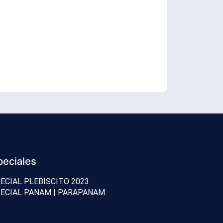
Conozca los
peciales
ECIAL PLEBISCITO 2023
ECIAL PANAM | PARAPANAM