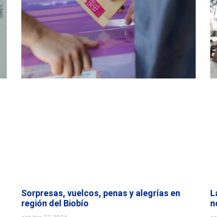
Sorpresas, vuelcos, penas y alegrías en
L
región del Biobío
n