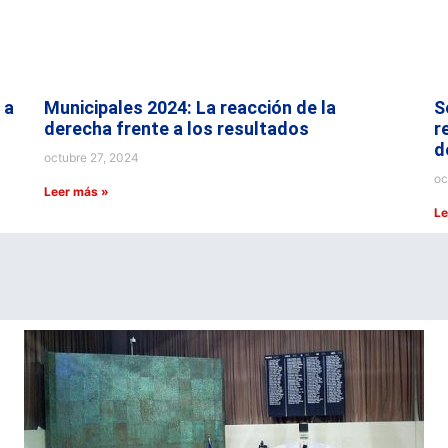
 a
Municipales 2024: La reacción de la
S
derecha frente a los resultados
r
d
octubre 27, 2024
oc
Leer más »
Le