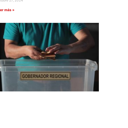
tubre 27, 2024
er más »