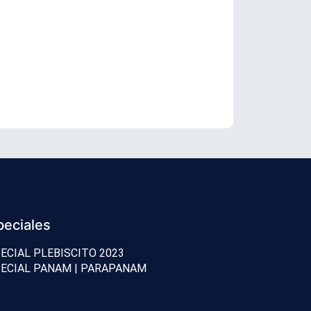
Conozca los
peciales
ECIAL PLEBISCITO 2023
ECIAL PANAM | PARAPANAM