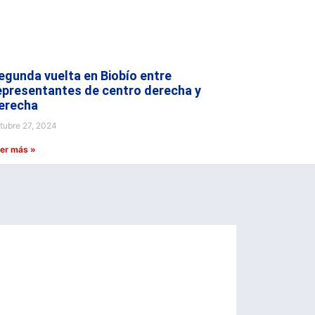
egunda vuelta en Biobío entre
epresentantes de centro derecha y
erecha
tubre 27, 2024
er más »