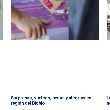
Sorpresas, vuelcos, penas y alegrías en
L
región del Biobío
n