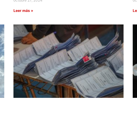
octubre 27, 2024
oc
Leer más »
Le