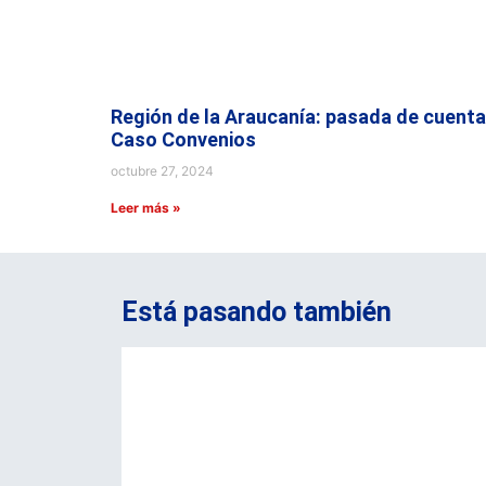
Región de la Araucanía: pasada de cuenta
Caso Convenios
octubre 27, 2024
Leer más »
Está pasando también