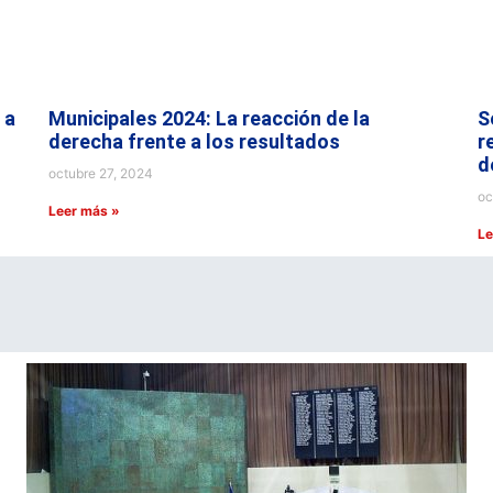
 a
Municipales 2024: La reacción de la
S
derecha frente a los resultados
r
d
octubre 27, 2024
oc
Leer más »
Le